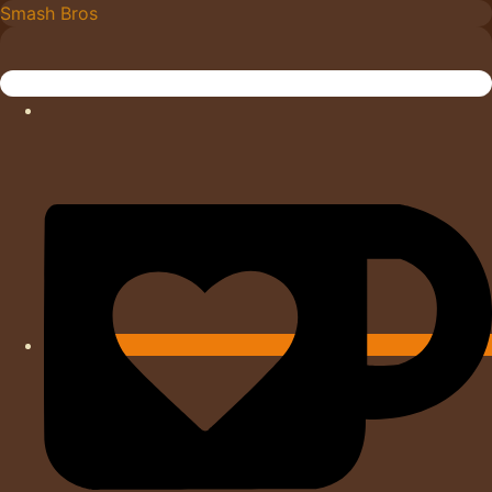
Skip
Smash Bros
to
content