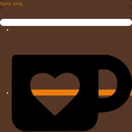
Skip
Sony omg
to
content