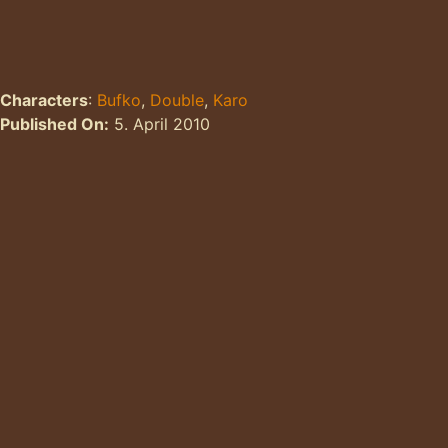
Characters
:
Bufko
,
Double
,
Karo
Published On:
5. April 2010