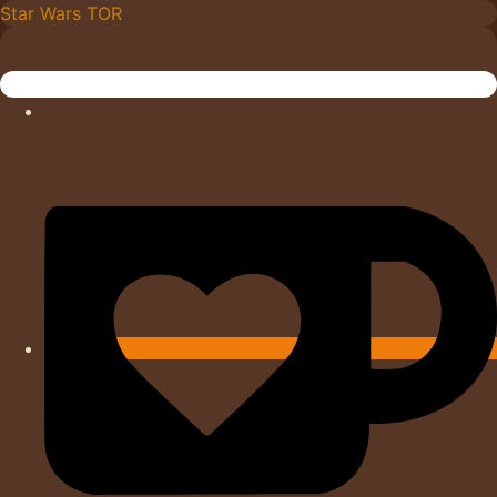
Skip
Star Wars TOR
to
content