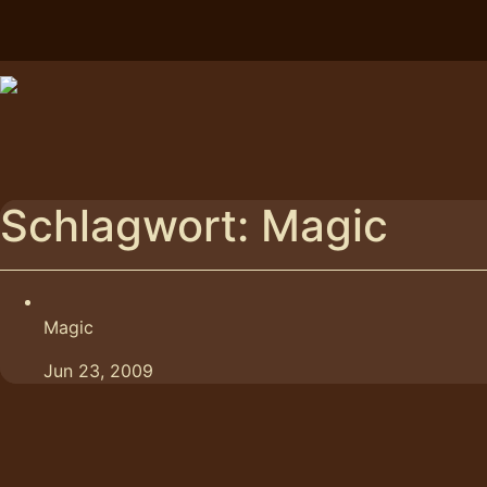
Skip
to
content
Schlagwort:
Magic
Magic
Jun 23, 2009