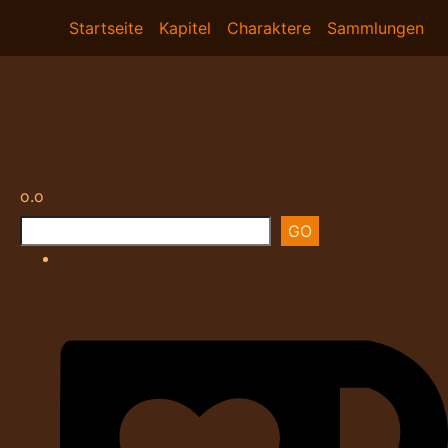
Startseite
Kapitel
Charaktere
Sammlungen
o.o
GO