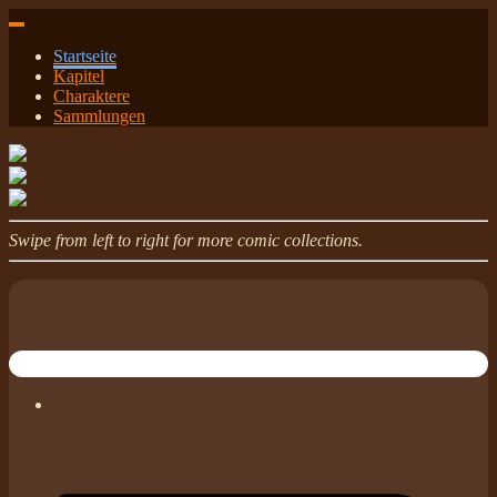
Skip
to
Startseite
content
Kapitel
Charaktere
Sammlungen
Swipe from left to right for more comic collections.