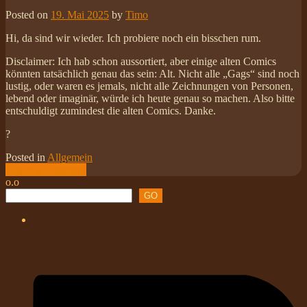
Posted on
19. Mai 2025
by
Timo
Hi, da sind wir wieder. Ich probiere noch ein bisschen rum.
Disclaimer: Ich hab schon aussortiert, aber einige alten Comics
könnten tatsächlich genau das sein: Alt. Nicht alle „Gags“ sind noch
lustig, oder waren es jemals, nicht alle Zeichnungen von Personen,
lebend oder imaginär, würde ich heute genau so machen. Also bitte
entschuldigt zumindest die alten Comics. Danke.
?
Posted in
Allgemein
Leave a Comment
o.o
GO