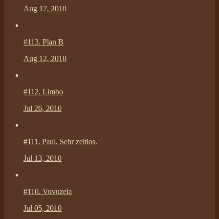
Aug 17, 2010
#113.
Plan B
Aug 12, 2010
#112.
Limbo
Jul 26, 2010
#111.
Paul. Sehr zeitlos.
Jul 13, 2010
#110.
Vuvuzela
Jul 05, 2010