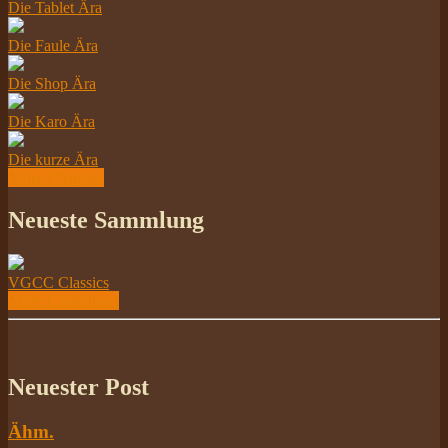
Die Tablet Ära
Die Faule Ära
Die Shop Ära
Die Karo Ära
Die kurze Ära
More Chapters
Neueste Sammlung
VGCC Classics
More Collections
Neuester Post
Ähm.